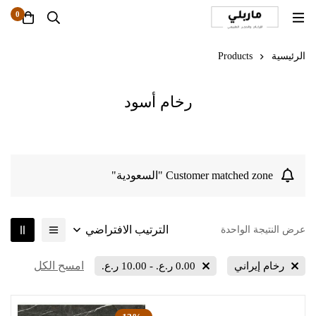
0
الرئيسية
Products
رخام أسود
Customer matched zone "السعودية"
الترتيب الافتراضي
عرض النتيجة الواحدة
امسح الكل
رخام إيراني
0.00
ر.ع.
-
10.00
ر.ع.