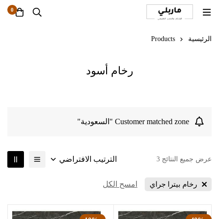
0
الرئيسية
Products
رخام أسود
Customer matched zone "السعودية"
الترتيب الافتراضي
عرض جميع النتائج 3
امسح الكل
رخام بيترا جراي