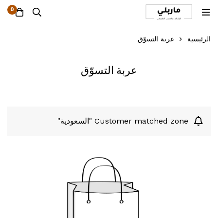
0
الرئيسية
عربة التسوّق
عربة التسوّق
Customer matched zone "السعودية"