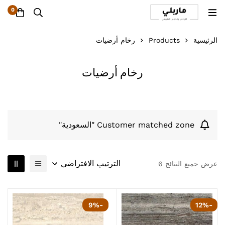
0
الرئيسية
Products
رخام أرضيات
رخام أرضيات
Customer matched zone "السعودية"
الترتيب الافتراضي
عرض جميع النتائج 6
-9%
-12%