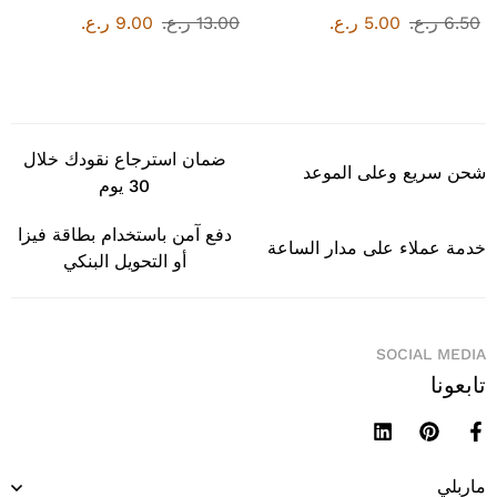
6.50
ر.ع.
5.00
ر.ع.
13.00
ر.ع.
9.00
ر.ع.
ضمان استرجاع نقودك خلال
شحن سريع وعلى الموعد
30 يوم
دفع آمن باستخدام بطاقة فيزا
خدمة عملاء على مدار الساعة
أو التحويل البنكي
SOCIAL MEDIA
تابعونا
ماربلي