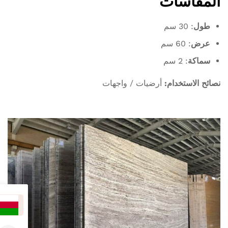
المقاسات
طول
: 30 سم
عرض
: 60 سم
سماكة
: 2 سم
نصائح الاستخدام:
أرضيات / واجهات