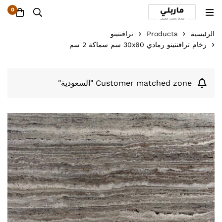
0
الرئيسية
Products
ترافنتينو
رخام ترافنتينو رمادي 30x60 سم سماكة 2 سم
Customer matched zone "السعودية"