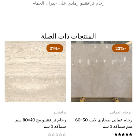
رخام ترافنتينو رمادي على جدران الحمام
المنتجات ذات الصلة
-31%
-23%
الرخام العماني
ترافنتينو
رخام عماني صحارى لايت 30×60
رخام ترافنتينو بيج 40×80 سم
سم سماكة 2 سم
سماكة 2 سم