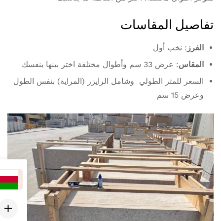
أنصح بشدة بشراء الرخام من هذه الشركة،
فهي تقدم أعلى مستويات الجودة والأناقة
تفاصيل المقاسات
أنصح بشدة بشراء الرخام من هذه الشركة، فهي
الفرز
: نخب أول
تقدم أعلى مستويات الجودة والأناقة
المقاس
: عرض 33 سم وأطوال مختلفة اختر بينها بنفسك
السعر للمتر الطولي وشامل الرايزر (المراية) بنفس الطول
وعرض 15 سم
ناصر
في أبريل 3, 2023
لا شك أنني سأكون زبونًا دائمًا
لا شك أنني سأكون زبونًا دائمًا