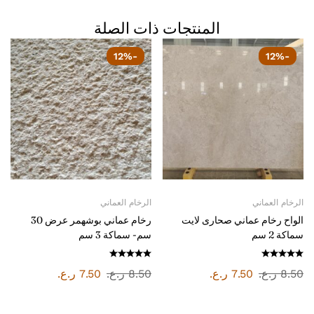
المنتجات ذات الصلة
-12%
-12%
الرخام العماني
الرخام العماني
الواح رخام عماني صحارى لايت
رخام عماني بوشهمر عرض 30
سماكة 2 سم
سم- سماكة 3 سم
8.50
ر.ع.
7.50
ر.ع.
8.50
ر.ع.
7.50
ر.ع.